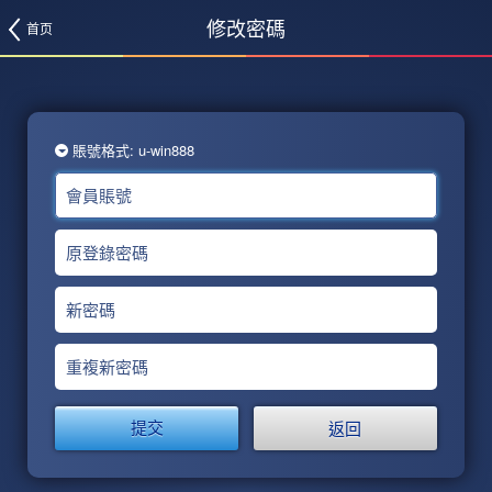
修改密碼
首页
賬號格式: u-win888
會員賬號
原登錄密碼
新密碼
重複新密碼
返回