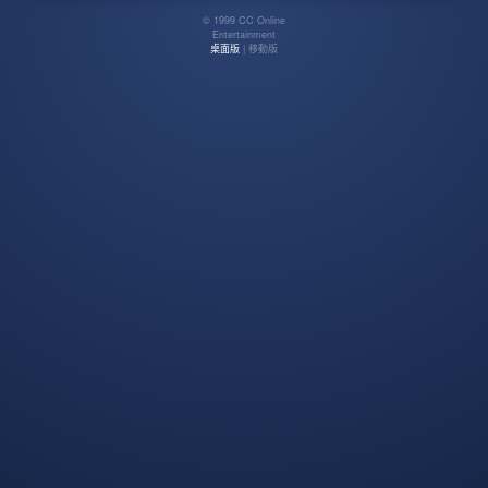
© 1999 CC Online
Entertainment
桌面版
| 移動版